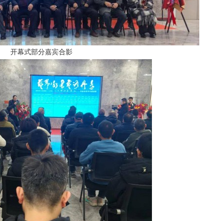
开幕式部分嘉宾合影