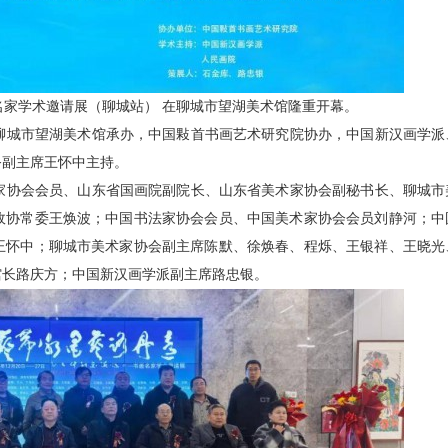
书画名家学术邀请展（聊城站） 在聊城市望湖美术馆隆重开幕。
城市望湖美术馆承办，中国敤首书画艺术研究院协办，中国新汉画学派
务副主席王怀中主持。
协会会员、山东省国画院副院长、山东省美术家协会副秘书长、聊城市
政协常委王焕波；中国书法家协会会员、中国美术家协会会员刘静河；中
王怀中；聊城市美术家协会副主席陈默、徐焕春、程烁、王银祥、王晓光
馆长路庆方；中国新汉画学派副主席路忠银。