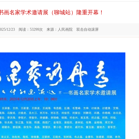
 书画名家学术邀请展（聊城站）隆重开幕！
5/12/23 阅读：53299次 来源：人民画院 双击自动滚屏