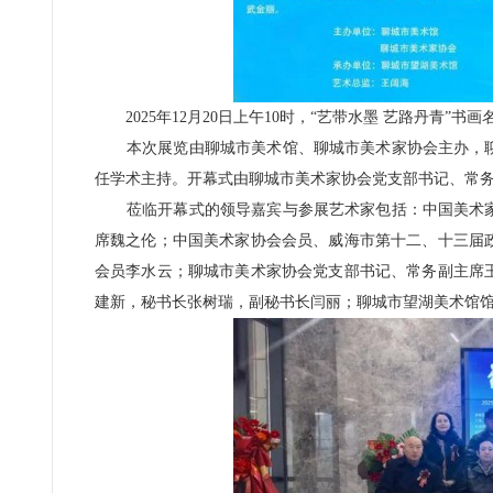
2025年12月20日上午10时，“艺带水墨 艺路丹青”
本次展览由聊城市美术馆、聊城市美术家协会主办，聊
任学术主持。开幕式由聊城市美术家协会党支部书记、常
莅临开幕式的领导嘉宾与参展艺术家包括：中国美术家
席魏之伦；中国美术家协会会员、威海市第十二、十三届
会员李水云；聊城市美术家协会党支部书记、常务副主席
建新，秘书长张树瑞，副秘书长闫丽；聊城市望湖美术馆