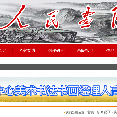
风采
名家专访
创作研究
画院报刊
作品
首页
新闻资讯
您的当前位置：
-
>