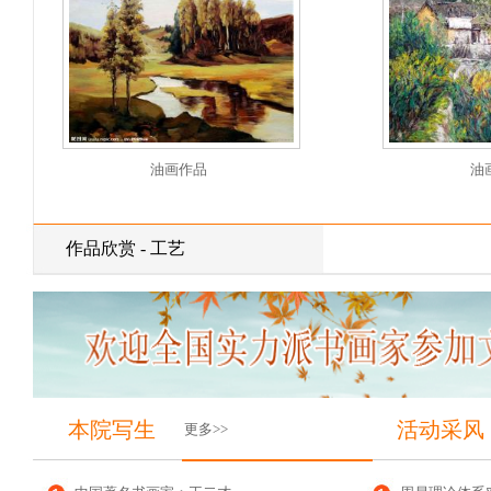
油画作品
油
作品欣赏 - 工艺
本院写生
活动采风
更多>>