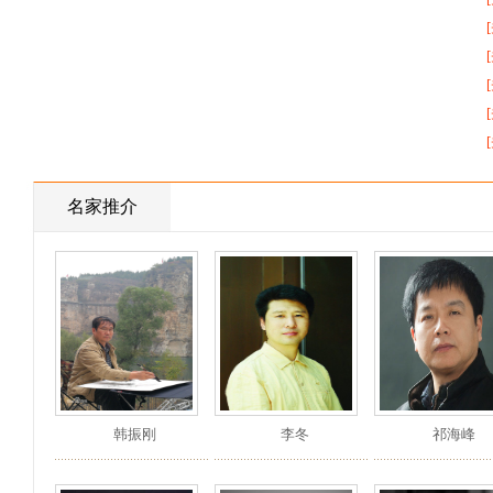
名家推介
韩振刚
李冬
祁海峰